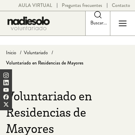
Saltar
AULA VIRTUAL
Preguntas frecuentes
Contacto
al
contenido
Buscar...
Inicio
Voluntariado
Voluntariado en Residencias de Mayores
Voluntariado en
Residencias de
Mayores