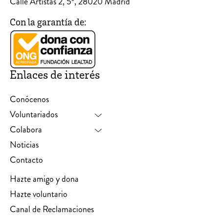
Calle Artistas 2, 5º, 28020 Madrid
Con la garantía de:
Enlaces de interés
Conócenos
Voluntariados
Colabora
Noticias
Contacto
Hazte amigo y dona
Hazte voluntario
Canal de Reclamaciones