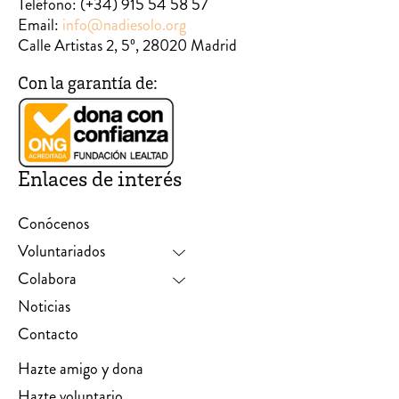
Teléfono:
(+34) 915 54 58 57
Email:
info@nadiesolo.org
Calle Artistas 2, 5º, 28020 Madrid
Con la garantía de:
Enlaces de interés
Conócenos
Voluntariados
Colabora
Noticias
Contacto
Hazte amigo y dona
Hazte voluntario