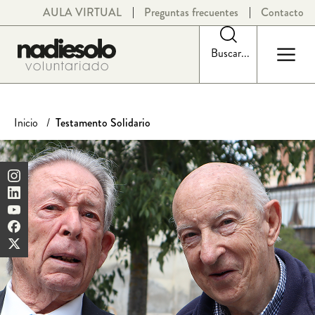
Saltar
AULA VIRTUAL
Preguntas frecuentes
Contacto
al
contenido
Buscar...
Inicio
Testamento Solidario