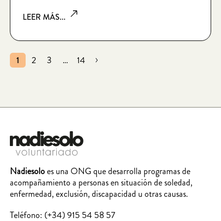
por lo que juntos hemos construido.
LEER MÁS...
1
2
3
…
14
Nadiesolo
es una ONG que desarrolla programas de
acompañamiento a personas en situación de soledad,
enfermedad, exclusión, discapacidad u otras causas.
Teléfono:
(+34) 915 54 58 57