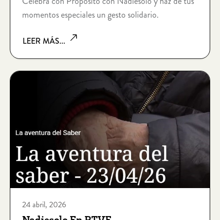
Celebra con Propósito con Nadiesolo y haz de tus
momentos especiales un gesto solidario.
LEER MÁS...
24 abril, 2026