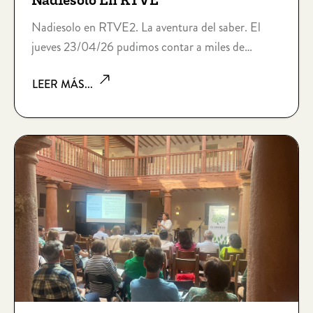
Nadiesolo En RTVE
Nadiesolo en RTVE2. La aventura del saber. El
jueves 23/04/26 pudimos contar a miles de
presonas lo que hacemos en Nadiesolo.
LEER MÁS...