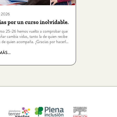
o, 2026
as por un curso inolvidable.
urso 25-26 hemos vuelto a comprobar que
ar cambia vidas, tanto la de quien recibe
 de quien acompaña. ¡Gracias por hacerlo
!
MÁS...