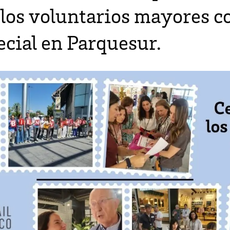
los voluntarios mayores c
ecial en Parquesur.