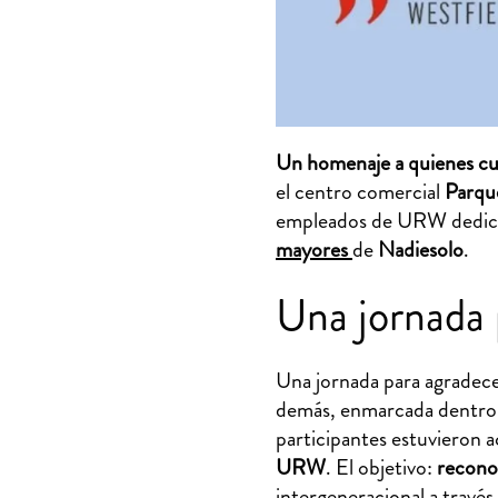
Un homenaje a quienes cui
el centro comercial
Parqu
empleados de URW dedicaro
mayores
de
Nadiesolo
.
Una jornada 
Una jornada para agradece
demás, enmarcada dentro
participantes estuvieron
URW
. El objetivo:
reconoc
intergeneracional a través 