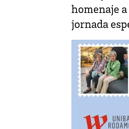
homenaje a 
jornada esp