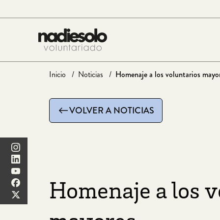
Saltar
al
contenido
Inicio
Noticias
Homenaje a los voluntarios mayo
VOLVER A NOTICIAS
Homenaje a los v