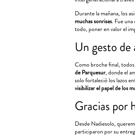
Durante la mañana, los as
muchas sonrisas
. Fue una 
todo, poner en valor el im
Un gesto de 
Como broche final, todos 
de Parquesur
, donde el am
solo fortaleció los lazos e
visibilizar el papel de los
Gracias por h
Desde Nadiesolo, queremos
participaron por su entr