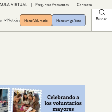
AULA VIRTUAL
Preguntas frecuentes
Contacto
Buscar...
a
Noticias
Hazte Voluntario
Hazte amigo/dona