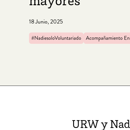
mayores
18 Junio, 2025
#NadiesoloVoluntariado
Acompañamiento En 
URW y Nadie