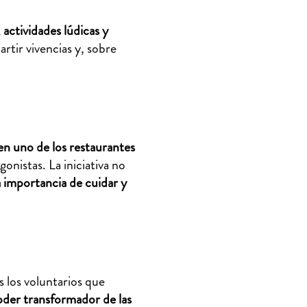
 actividades lúdicas y
rtir vivencias y, sobre
n uno de los restaurantes
onistas. La iniciativa no
a importancia de cuidar y
 los voluntarios que
oder transformador de las