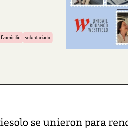
Domicilio
voluntariado
solo se unieron para ren