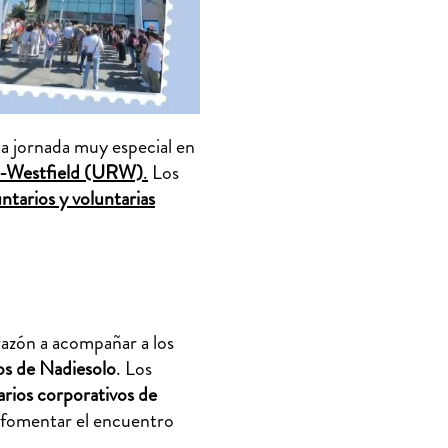
a jornada muy especial en
-Westfield (URW)
.
Los
ntarios y voluntarias
razón a acompañar a los
os de Nadiesolo
. Los
arios corporativos de
fomentar el encuentro