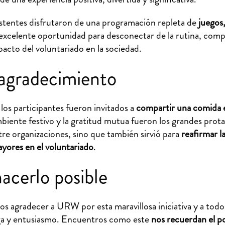
istentes disfrutaron de una programación repleta de
juegos,
excelente oportunidad para desconectar de la rutina, compa
pacto del voluntariado en la sociedad.
agradecimiento
los participantes fueron invitados a
compartir una comida e
biente festivo y la gratitud mutua fueron los grandes protag
ntre organizaciones, sino que también sirvió para
reafirmar l
 mayores en el voluntariado
.
acerlo posible
 agradecer a URW por esta maravillosa iniciativa y a todos
ega y entusiasmo. Encuentros como este
nos recuerdan el p