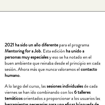
2021 ha sido un año diferente
para el programa
Mentoring for a Job
. Esta edición
ha unido a
personas muy especiales
y eso se ha notado en el
buen ambiente que reinaba desde el principio en cada
sesión. Ahora más que nunca valoramos el
contacto
humano
.
A lo largo del curso, las
sesiones individuales
de cada
viernes se han ido combinando con los
6 talleres
temáticos
orientados a proporcionar a los usuarios las
herramientas necesarias para una eficaz búsqueda de