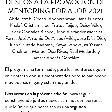
DESEOS A LA PROMOCIÓN DE
MENTORING FOR A JOB 2021
Abdellatif El Omari, Abdorrahman Dana Fuentes
Khalaf, Cristian Israel Frutos Feijoo, Deisy Vélez,
Javier González Blanco, John Alexander Morales
Parra, José Antonio De Arcos Avilés, Jose Díaz Diez,
Juan Cruzado Badrane, Katya Ivanova, M.Yassine
Chakrani, Manuel Díaz Rivas, Raúl Medardo y
Tamara Andrés González.
El programa ha terminado, pero los mentores siguen
en contacto con sus mentorizados porque han hecho
muy buenas migas y están muy unidos.
Nos vemos en la próxima edición
, para seguir
construyendo juntos nuevos caminos con personas
que lo único que necesitan es una
segunda