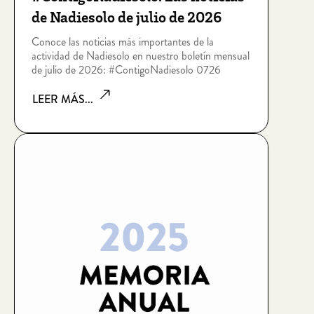
de Nadiesolo de julio de 2026
Conoce las noticias más importantes de la
actividad de Nadiesolo en nuestro boletín mensual
de julio de 2026: #ContigoNadiesolo 0726
LEER MÁS...