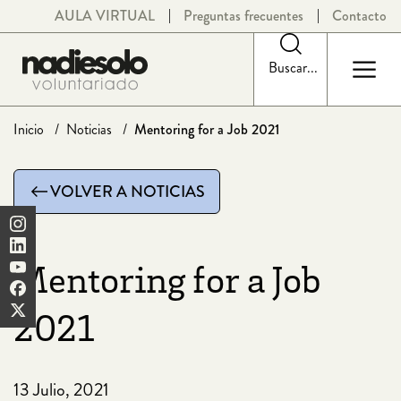
Saltar
AULA VIRTUAL
Preguntas frecuentes
Contacto
al
contenido
Buscar...
Inicio
Noticias
Mentoring for a Job 2021
VOLVER A NOTICIAS
Mentoring for a Job
2021
13 Julio, 2021