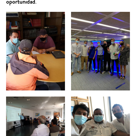
oportunidad
.