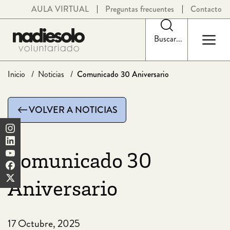
Saltar
AULA VIRTUAL
Preguntas frecuentes
Contacto
al
contenido
Buscar...
Inicio
Noticias
Comunicado 30 Aniversario
VOLVER A NOTICIAS
Comunicado 30
Aniversario
17 Octubre, 2025