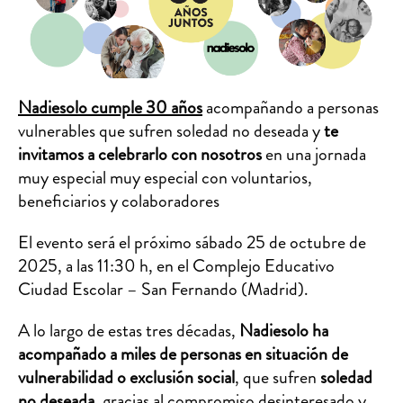
Nadiesolo cumple 30 años
acompañando a personas
vulnerables que sufren soledad no deseada y
te
invitamos a celebrarlo con nosotros
en una jornada
muy especial muy especial con voluntarios,
beneficiarios y colaboradores
El evento será el próximo sábado 25 de octubre de
2025, a las 11:30 h, en el Complejo Educativo
Ciudad Escolar – San Fernando (Madrid).
A lo largo de estas tres décadas,
Nadiesolo ha
acompañado a miles de personas en situación de
vulnerabilidad o exclusión social
, que sufren
soledad
no deseada
, gracias al compromiso desinteresado y