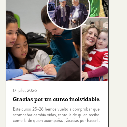
17 julio, 2026
Gracias por un curso inolvidable.
Este curso 25-26 hemos vuelto a comprobar que
acompañar cambia vidas, tanto la de quien recibe
como la de quien acompaña. ¡Gracias por hacerlo
posible!