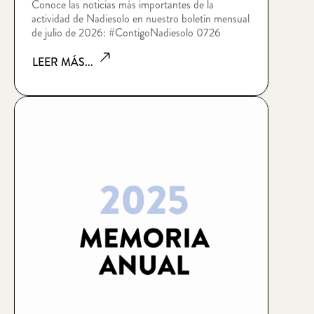
Conoce las noticias más importantes de la
actividad de Nadiesolo en nuestro boletín mensual
de julio de 2026: #ContigoNadiesolo 0726
LEER MÁS...