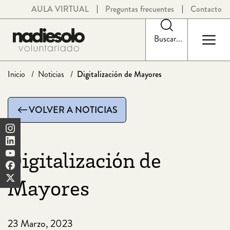
Saltar
AULA VIRTUAL
Preguntas frecuentes
Contacto
al
contenido
Buscar...
Inicio
Noticias
Digitalización de Mayores
VOLVER A NOTICIAS
Digitalización de
Mayores
23 Marzo, 2023