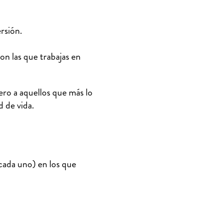
rsión.
on las que trabajas en
ro a aquellos que más lo
d de vida.
ada uno) en los que