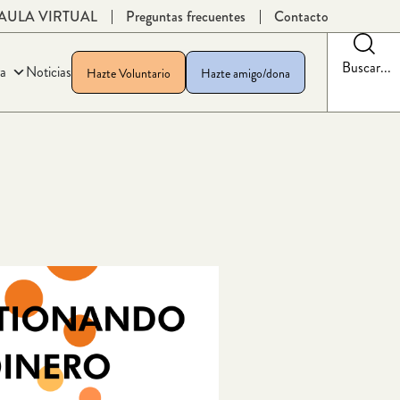
AULA VIRTUAL
Preguntas frecuentes
Contacto
Buscar...
a
Noticias
Hazte Voluntario
Hazte amigo/dona