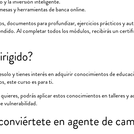
 y la inversión inteligente.
esas y herramientas de banca online.
s, documentos para profundizar, ejercicios prácticos y au
endido. Al completar todos los módulos, recibirás un certif
irigido?
esolo y tienes interés en adquirir conocimientos de educaci
, este curso es para ti.
quieres, podrás aplicar estos conocimientos en talleres y a
e vulnerabilidad.
conviértete en agente de cam