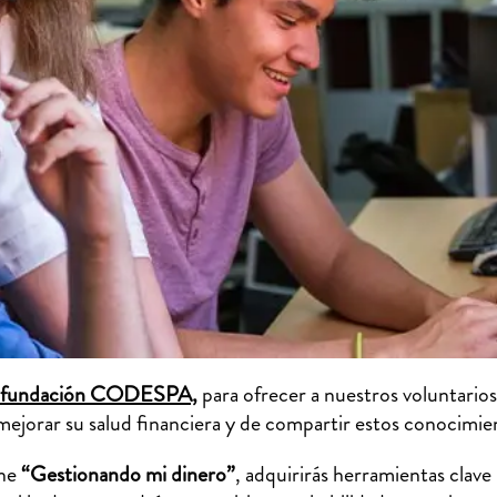
fundación CODESPA,
para ofrecer a nuestros voluntarios 
ejorar su salud financiera y de compartir estos conocimien
ine
“Gestionando mi dinero”
, adquirirás herramientas clave