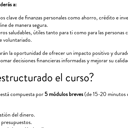
derás a:
clave de finanzas personales como ahorro, crédito e inve
line de manera segura.
ros saludables, útiles tanto para ti como para las personas c
 voluntariado.
rán la oportunidad de ofrecer un impacto positivo y durade
omar decisiones financieras informadas y mejorar su calida
structurado el curso?
a está compuesta por
5 módulos breves
(de 15-20 minutos c
tión del dinero.
 presupuestos.