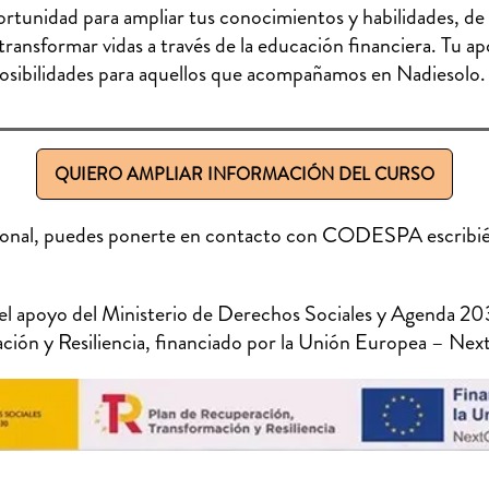
ortunidad para ampliar tus conocimientos y habilidades, de
transformar vidas a través de la educación financiera. Tu a
 posibilidades para aquellos que acompañamos en Nadiesolo.
QUIERO AMPLIAR INFORMACIÓN DEL CURSO
icional, puedes ponerte en contacto con CODESPA escribié
n el apoyo del Ministerio de Derechos Sociales y Agenda 20
ción y Resiliencia, financiado por la Unión Europea – N