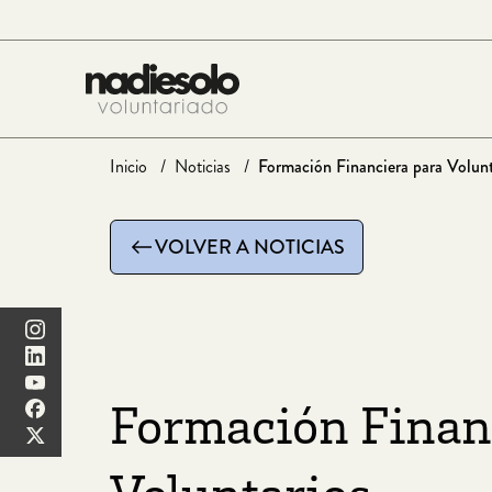
Saltar
al
contenido
Inicio
Noticias
Formación Financiera para Volunt
VOLVER A NOTICIAS
Formación Finan