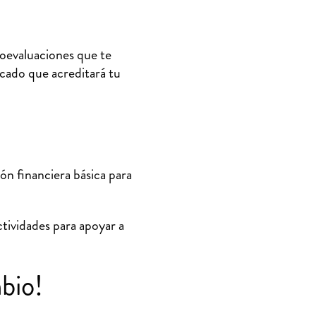
toevaluaciones que te
icado que acreditará tu
ón financiera básica para
ctividades para apoyar a
bio!