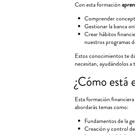
Con esta formación
apren
Comprender conceptos 
Gestionar la banca on
Crear hábitos financie
nuestros programas de
Estos conocimientos te da
necesitan, ayudándolos a t
¿Cómo está e
Esta formación financier
abordarás temas como:
Fundamentos de la ges
Creación y control de