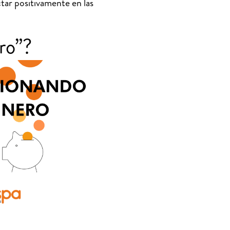
ctar positivamente en las
ro”?