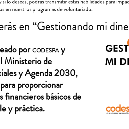
y si lo deseas, podrás transmitir estas habilidades para impa
 en nuestros programas de voluntariado.
rás en “Gestionando mi dine
reado por
y
CODESPA
l Ministerio de
iales y Agenda 2030,
 para proporcionar
 financieros básicos de
e y práctica.