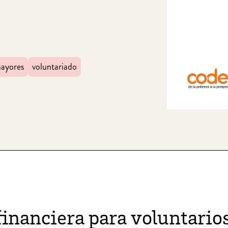
mayores
voluntariado
inanciera para voluntario