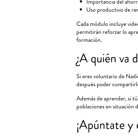
Importancia del ahorro
Uso productivo de rem
Cada módulo incluye video
permitirán reforzar lo apr
formación.
¿A quién va d
Si eres voluntario de Nadi
después poder compartirlos
Además de aprender, si tú 
poblaciones en situación d
¡Apúntate y 