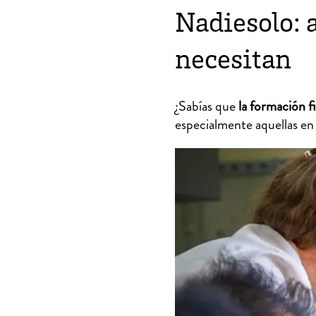
Nadiesolo: 
necesitan
¿Sabías que
la formación f
especialmente aquellas en 