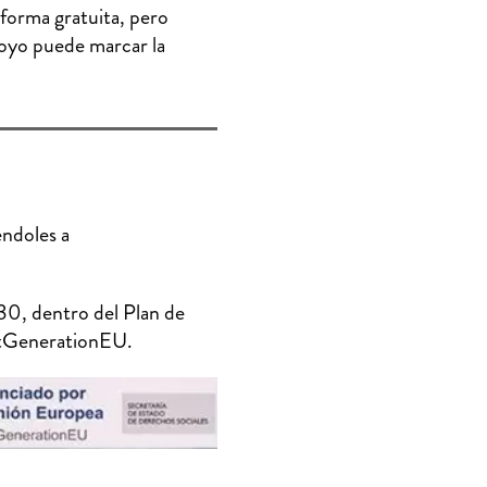
 forma gratuita, pero
poyo puede marcar la
ndoles a
30, dentro del Plan de
extGenerationEU.