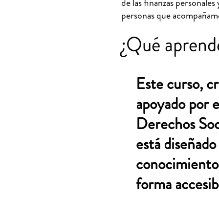
de las finanzas personales 
personas que acompañamos
¿Qué aprende
Este curso, c
apoyado por e
Derechos Soc
está diseñado
conocimientos
forma accesibl