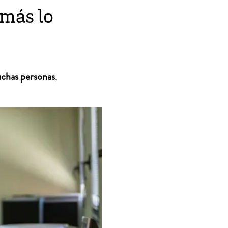
más lo
uchas personas
,