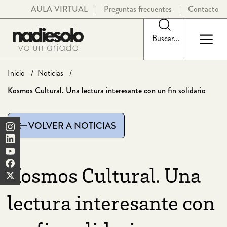
Saltar
AULA VIRTUAL
Preguntas frecuentes
Contacto
al
contenido
Buscar...
Inicio
Noticias
Kosmos Cultural. Una lectura interesante con un fin solidario
VOLVER A NOTICIAS
Kosmos Cultural. Una
lectura interesante con