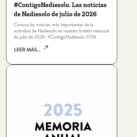
#ContigoNadiesolo. Las noticias
de Nadiesolo de julio de 2026
Conoce las noticias más importantes de la
actividad de Nadiesolo en nuestro boletín mensual
de julio de 2026: #ContigoNadiesolo 0726
LEER MÁS...