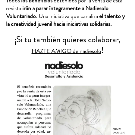
Todos
los beneficios
obtenidos por la venta de esta
revista
irán a parar íntegramente a Nadiesolo
Voluntariado
. Una iniciativa que canaliza
el talento y
la creatividad juvenil hacia iniciativas solidarias.
¡Si tu también quieres colaborar,
!
HAZTE AMIGO de nadiesolo