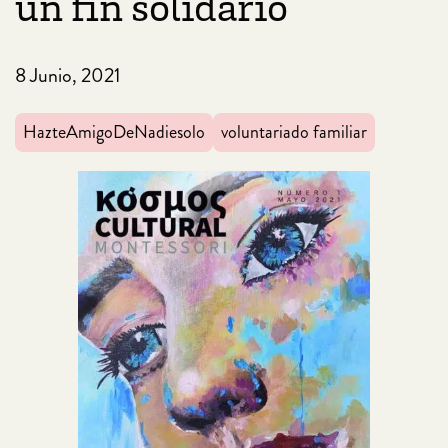
un fin solidario
8 Junio, 2021
HazteAmigoDeNadiesolo
voluntariado familiar