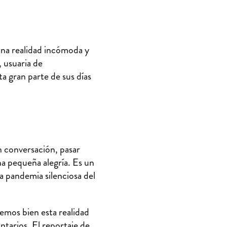
una realidad incómoda y
, usuaria de
ta gran parte de sus días
n conversación, pasar
a pequeña alegría. Es un
a pandemia silenciosa del
mos bien esta realidad
ntarios. El reportaje de