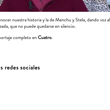
ocer nuestra historia y la de Menchu y Stela, dando voz al
seada, que no puede quedarse en silencio.
portaje completo en
Cuatro
.
 redes sociales