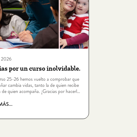
o, 2026
as por un curso inolvidable.
urso 25-26 hemos vuelto a comprobar que
ar cambia vidas, tanto la de quien recibe
 de quien acompaña. ¡Gracias por hacerlo
!
MÁS...