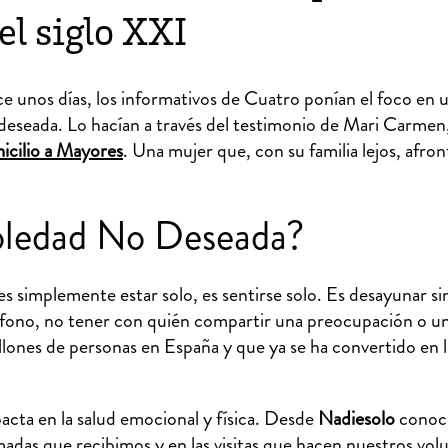
el siglo XXI
ce unos días, los informativos de Cuatro ponían el foco en 
 deseada. Lo hacían a través del testimonio de Mari Carmen
cilio a Mayores
. Una mujer que, con su familia lejos, afron
Soledad No Deseada?
s simplemente estar solo, es sentirse solo. Es desayunar si
léfono, no tener con quién compartir una preocupación o un
lones de personas en España y que ya se ha convertido en l
acta en la salud emocional y física. Desde
Nadiesolo
conoce
madas que recibimos y en las visitas que hacen nuestros volu