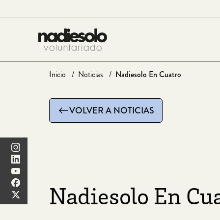
Saltar
al
contenido
Inicio
Noticias
Nadiesolo En Cuatro
VOLVER A NOTICIAS
Nadiesolo En Cu