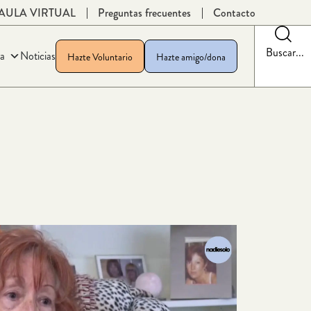
AULA VIRTUAL
Preguntas frecuentes
Contacto
Buscar...
a
Noticias
Hazte Voluntario
Hazte amigo/dona