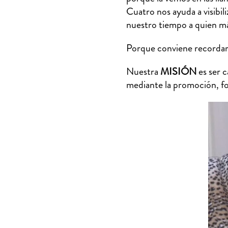
Cuatro nos ayuda a visibili
nuestro tiempo a quien má
Porque conviene recordar
Nuestra
MISIÓN
es ser c
mediante la promoción, fo