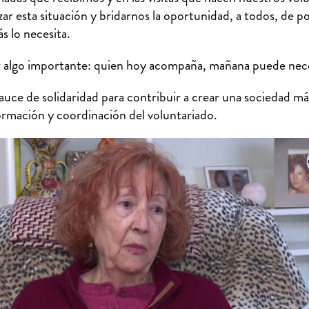
zar esta situación y bridarnos la oportunidad, a todos, de p
s lo necesita.
 algo importante: quien hoy acompaña, mañana puede nec
auce de solidaridad para contribuir a crear una sociedad m
rmación y coordinación del voluntariado.