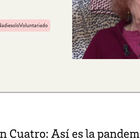
adiesoloVoluntariado
n Cuatro: Así es la pandem