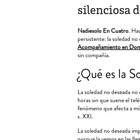
silenciosa d
Nadiesolo En Cuatro
. Ha
persistente: la soledad no
Acompañamiento en Domi
sin compañía.
¿Qué es la 
La soledad no deseada no e
horas sin que suene el te
fenómeno que afecta a mil
s. XXI.
La soledad no deseada imp
porque la vemos en las lla