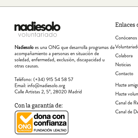
Enlaces 
Conócenos
Voluntariad
Nadiesolo
es una ONG que desarrolla programas de
acompañamiento a personas en situación de
Colabora
soledad, enfermedad, exclusión, discapacidad u
Noticias
otras causas.
Contacto
Teléfono:
(+34) 915 54 58 57
Hazte amig
Email:
info@nadiesolo.org
Calle Artistas 2, 5º, 28020 Madrid
Hazte volun
Canal de R
Con la garantía de:
Canal de D