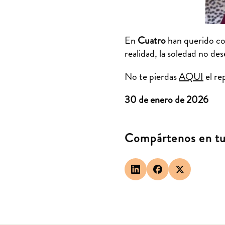
En
Cuatro
han querido con
realidad, la soledad no de
No te pierdas
AQUI
el re
30 de enero de 2026
Compártenos en tus