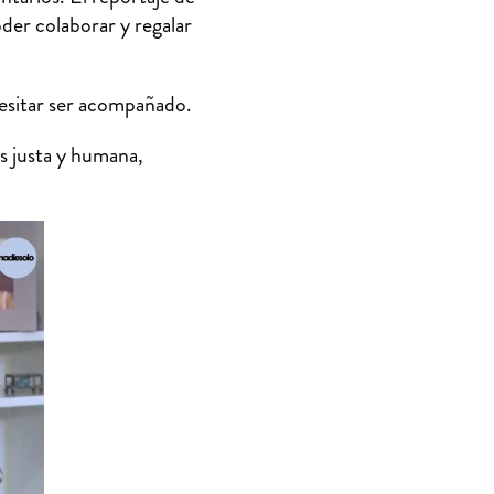
oder colaborar y regalar
esitar ser acompañado.
ás justa y humana,