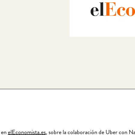
o en
elEconomista.es
, sobre la colaboración de Uber con Na