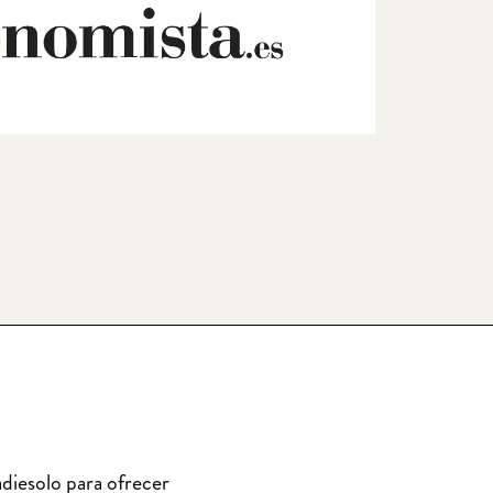
diesolo para ofrecer