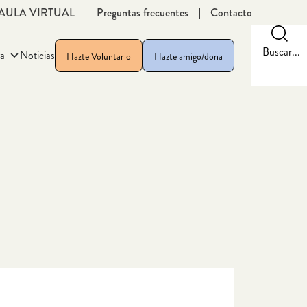
AULA VIRTUAL
Preguntas frecuentes
Contacto
Buscar...
a
Noticias
Hazte Voluntario
Hazte amigo/dona