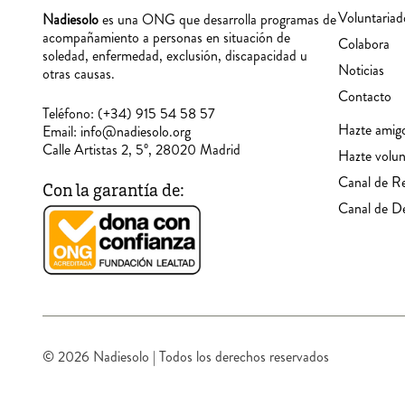
Voluntariad
Nadiesolo
es una ONG que desarrolla programas de
acompañamiento a personas en situación de
Colabora
soledad, enfermedad, exclusión, discapacidad u
Noticias
otras causas.
Contacto
Teléfono:
(+34) 915 54 58 57
Hazte amig
Email:
info@nadiesolo.org
Calle Artistas 2, 5º, 28020 Madrid
Hazte volun
Canal de R
Con la garantía de:
Canal de D
© 2026 Nadiesolo | Todos los derechos reservados