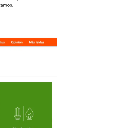
izamos.