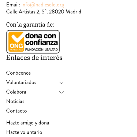
Email:
info@nadiesolo.org
Calle Artistas 2, 5º, 28020 Madrid
Con la garantía de:
Enlaces de interés
Conócenos
Voluntariados
Colabora
Noticias
Contacto
Hazte amigo y dona
Hazte voluntario