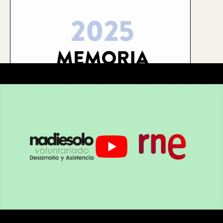
23 julio, 2026
Memoria 2025 de Nadiesolo
Memoria 2025 de Nadiesolo. 2.779 personas
voluntarias formaron parte de Nadiesolo y
dedicaron 133.511 horas de acompañamiento a
personas que viven situaciones de soledad no