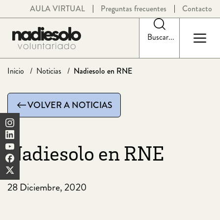
Saltar
AULA VIRTUAL
Preguntas frecuentes
Contacto
al
contenido
Buscar...
Inicio
Noticias
Nadiesolo en RNE
VOLVER A NOTICIAS
Nadiesolo en RNE
28 Diciembre, 2020