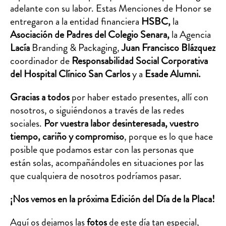
adelante con su labor. Estas Menciones de Honor se
entregaron a la entidad financiera
HSBC,
la
Asociación de Padres del Colegio Senara,
la Agencia
Lacía
Branding & Packaging,
Juan Francisco Blázquez
coordinador de
Responsabilidad Social Corporativa
del Hospital Clínico San Carlos
y a
Esade Alumni.
Gracias a todos
por haber estado presentes, allí con
nosotros, o siguiéndonos a través de las redes
sociales.
Por vuestra labor desinteresada, vuestro
tiempo, cariño y compromiso
, porque es lo que hace
posible que podamos estar con las personas que
están solas, acompañándoles en situaciones por las
que cualquiera de nosotros podríamos pasar.
¡Nos vemos en la próxima Edición del Día de la Placa!
Aquí os dejamos las
fotos
de este día tan especial,