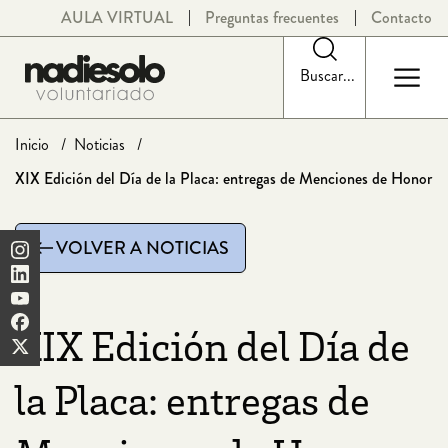
Saltar
AULA VIRTUAL
Preguntas frecuentes
Contacto
al
contenido
Buscar...
Inicio
Noticias
XIX Edición del Día de la Placa: entregas de Menciones de Honor
VOLVER A NOTICIAS
XIX Edición del Día de
la Placa: entregas de