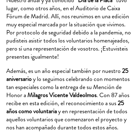
Nuestro anual y ya conocido
“Día de la Placa”
tuvo
lugar, como otros años, en el Auditorio de Caixa
Fórum de Madrid. Allí, nos reunimos en una edición
muy especial marcada por la situación que vivimos.
Por protocolo de seguridad debido a la pandemia, no
pudisteis asistir todos los voluntarios homenajeados,
pero sí una representación de vosotros. ¡Estuvisteis
presentes igualmente!
Además, es un año especial también por nuestro
25
aniversario
y lo seguimos celebrando con momentos
tan especiales como la entrega de su Mención de
Honor a
Milagros Vicente Valdeolmos
. Con 87 años
recibe en esta edición, el reconocimiento a sus
25
años como voluntaria
y en representación de todos
aquellos voluntarios que comenzaron el proyecto y
nos han acompañado durante todos estos años.