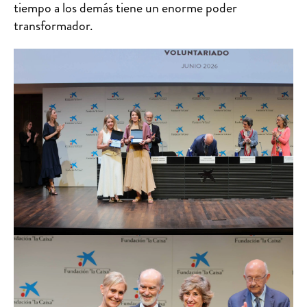
tiempo a los demás tiene un enorme poder
transformador.