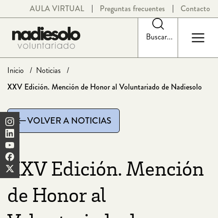
Saltar
AULA VIRTUAL
Preguntas frecuentes
Contacto
al
contenido
Buscar...
Inicio
Noticias
XXV Edición. Mención de Honor al Voluntariado de Nadiesolo
VOLVER A NOTICIAS
XXV Edición. Mención
de Honor al