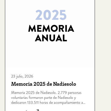
23 julio, 2026
Memoria 2025 de Nadiesolo
Memoria 2025 de Nadiesolo. 2.779 personas
voluntarias formaron parte de Nadiesolo y
dedicaron 133.511 horas de acompañamiento a
personas que viven situaciones de soledad no