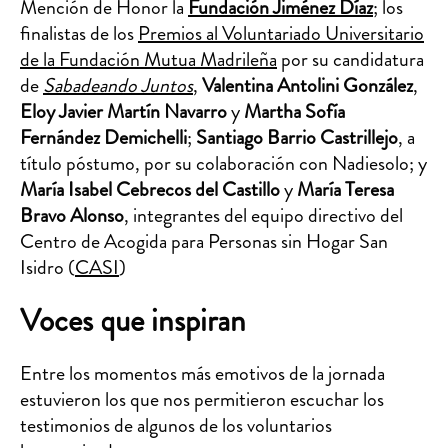
Mención de Honor la
Fundación Jiménez Díaz
; los
finalistas de los
Premios al Voluntariado Universitario
de la Fundación Mutua Madrileña
por su candidatura
de
Sabadeando Juntos
,
Valentina Antolini González
,
Eloy Javier Martín Navarro
y
Martha Sofía
Fernández Demichelli
;
Santiago Barrio Castrillejo
, a
título póstumo, por su colaboración con Nadiesolo; y
María Isabel Cebrecos del Castillo
y
María Teresa
Bravo Alonso
, integrantes del equipo directivo del
Centro de Acogida para Personas sin Hogar San
Isidro (
CASI
)
Voces que inspiran
Entre los momentos más emotivos de la jornada
estuvieron los que nos permitieron escuchar los
testimonios de algunos de los voluntarios