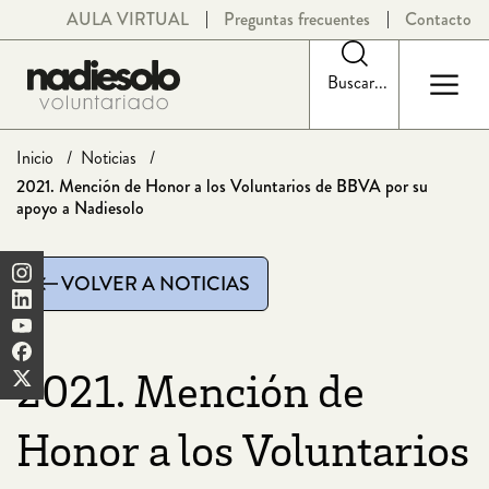
Saltar
AULA VIRTUAL
Preguntas frecuentes
Contacto
al
contenido
Buscar...
Inicio
Noticias
2021. Mención de Honor a los Voluntarios de BBVA por su
apoyo a Nadiesolo
VOLVER A NOTICIAS
2021. Mención de
Honor a los Voluntarios