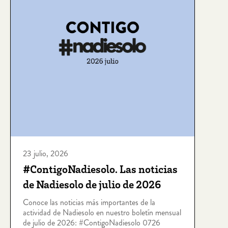
23 julio, 2026
#ContigoNadiesolo. Las noticias
de Nadiesolo de julio de 2026
Conoce las noticias más importantes de la
actividad de Nadiesolo en nuestro boletín mensual
de julio de 2026: #ContigoNadiesolo 0726