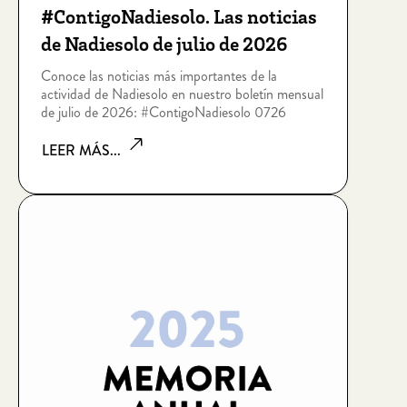
#ContigoNadiesolo. Las noticias
de Nadiesolo de julio de 2026
Conoce las noticias más importantes de la
actividad de Nadiesolo en nuestro boletín mensual
de julio de 2026: #ContigoNadiesolo 0726
LEER MÁS...