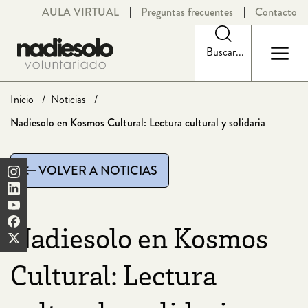
Saltar
AULA VIRTUAL
Preguntas frecuentes
Contacto
al
contenido
Buscar...
Inicio
Noticias
Nadiesolo en Kosmos Cultural: Lectura cultural y solidaria
VOLVER A NOTICIAS
Nadiesolo en Kosmos
Cultural: Lectura