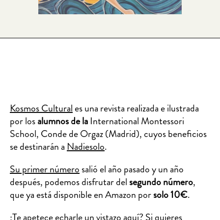
Kosmos Cultural
es una revista realizada e ilustrada
por los
alumnos de la
International Montessori
School, Conde de Orgaz (Madrid), cuyos beneficios
se destinarán a
Nadiesolo
.
Su primer número
salió el año pasado y un año
después, podemos disfrutar del
segundo número
,
que ya está disponible en Amazon por
solo 10€
.
¿Te apetece echarle un vistazo aquí? Si quieres