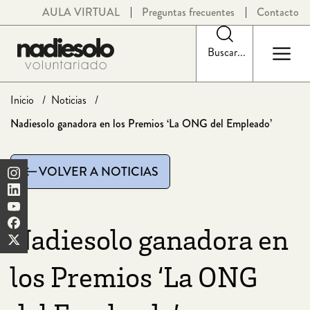
Saltar
AULA VIRTUAL
Preguntas frecuentes
Contacto
al
contenido
Buscar...
Inicio
Noticias
Nadiesolo ganadora en los Premios ‘La ONG del Empleado’
VOLVER A NOTICIAS
Nadiesolo ganadora en
los Premios ‘La ONG