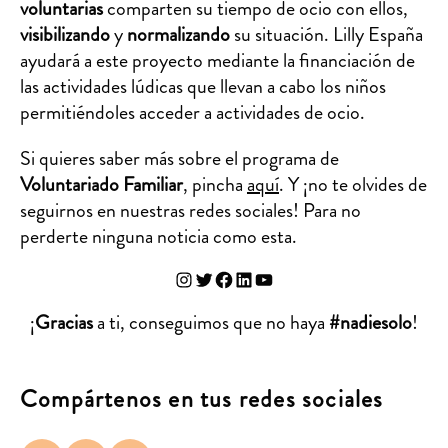
voluntarias
comparten su tiempo de ocio con ellos,
visibilizando
y
normalizando
su situación. Lilly España
ayudará a este proyecto mediante la financiación de
las actividades lúdicas que llevan a cabo los niños
permitiéndoles acceder a actividades de ocio.
Si quieres saber más sobre el programa de
Voluntariado Familiar
, pincha
aquí
. Y ¡no te olvides de
seguirnos en nuestras redes sociales! Para no
perderte ninguna noticia como esta.
Instagram
Twitter
Facebook
LinkedIn
YouTube
¡
Gracias
a ti, conseguimos que no haya
#nadiesolo
!
Compártenos en tus redes sociales