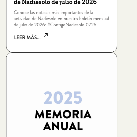
de Nadiesolo de julio de 2026
Conoce las noticias más importantes de la
actividad de Nadiesolo en nuestro boletín mensual
de julio de 2026: #ContigoNadiesolo 0726
LEER MÁS...