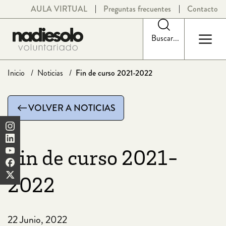
Saltar
AULA VIRTUAL
Preguntas frecuentes
Contacto
al
contenido
Buscar...
Inicio
Noticias
Fin de curso 2021-2022
VOLVER A NOTICIAS
Fin de curso 2021-
2022
22 Junio, 2022