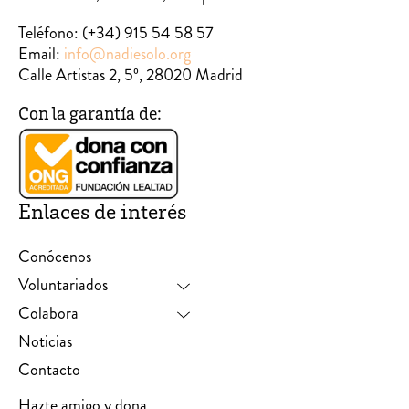
Teléfono:
(+34) 915 54 58 57
Email:
info@nadiesolo.org
Calle Artistas 2, 5º, 28020 Madrid
Con la garantía de:
Enlaces de interés
Conócenos
Voluntariados
Colabora
Noticias
Contacto
Hazte amigo y dona