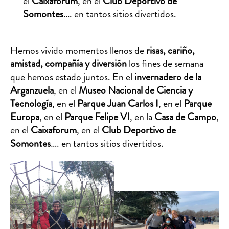
el
Caixaforum
, en el
Club Deportivo de
Somontes
…. en tantos sitios divertidos.
Hemos vivido momentos llenos de
risas, cariño,
amistad, compañía y diversión
los fines de semana
que hemos estado juntos. En el
invernadero de la
Arganzuela
, en el
Museo Nacional de Ciencia y
Tecnología
, en el
Parque Juan Carlos I
, en el
Parque
Europa
, en el
Parque Felipe VI
, en la
Casa de Campo
,
en el
Caixaforum
, en el
Club Deportivo de
Somontes
…. en tantos sitios divertidos.