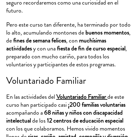
seguro recordaremos como una curiosidad en el
futuro.
Pero este curso tan diferente, ha terminado por todo
lo alto, acumulando montones de
buenos momentos
,
de
fines de semana felices
, con
muchísimas
actividades
y con una
fiesta de fin de curso especial
,
preparado con mucho cariño, para todos los
voluntarios y participantes de estos programas.
Voluntariado Familiar
En las actividades del
Voluntariado Familiar
de este
curso han participado casi
¡200 familias voluntarias
acompañando a
68 niñas y niños con discapacidad
intelectual
de los
12 centros de educación especial
con los que colaboramos. Hemos vivido momentos
llenos de
risas, cariño, amistad, compañía y diversión