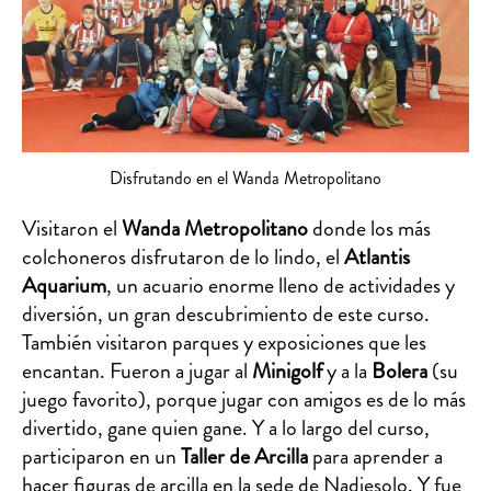
Disfrutando en el Wanda Metropolitano
Visitaron el
Wanda Metropolitano
donde los más
colchoneros disfrutaron de lo lindo, el
Atlantis
Aquarium
, un acuario enorme lleno de actividades y
diversión, un gran descubrimiento de este curso.
También visitaron parques y exposiciones que les
encantan. Fueron a jugar al
Minigolf
y a la
Bolera
(su
juego favorito), porque jugar con amigos es de lo más
divertido, gane quien gane. Y a lo largo del curso,
participaron en un
Taller de Arcilla
para aprender a
hacer figuras de arcilla en la sede de Nadiesolo. Y fue